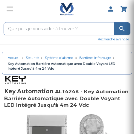
0 Produit 
Recherche avancée
Accueil
»
Sécurité
»
Système d'alarme
»
Barrières infrarouge
»
Key Automation Barriére Automatique avec Double Voyant LED
Intégré Jusqu'à 4m 24 Vdc
Key Automation
ALT424K - Key Automation
Barriére Automatique avec Double Voyant
LED Intégré Jusqu'à 4m 24 Vdc