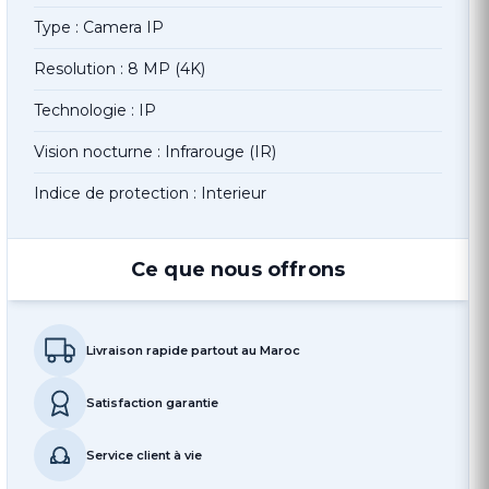
Type : Camera IP
Resolution : 8 MP (4K)
Technologie : IP
Vision nocturne : Infrarouge (IR)
Indice de protection : Interieur
Ce que nous offrons
Livraison rapide partout au Maroc
Satisfaction garantie
Service client à vie